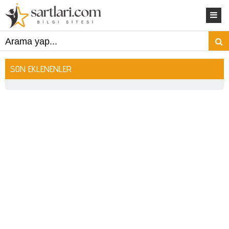
SON EKLENENLER