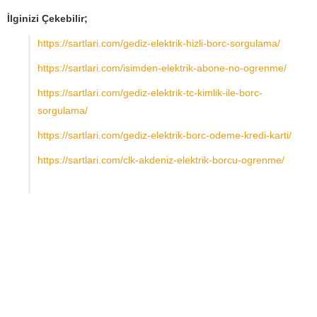
İlginizi Çekebilir;
https://sartlari.com/gediz-elektrik-hizli-borc-sorgulama/
https://sartlari.com/isimden-elektrik-abone-no-ogrenme/
https://sartlari.com/gediz-elektrik-tc-kimlik-ile-borc-
sorgulama/
https://sartlari.com/gediz-elektrik-borc-odeme-kredi-karti/
https://sartlari.com/clk-akdeniz-elektrik-borcu-ogrenme/