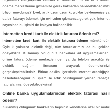
ödeme merkezlerine gitmemize gerek kalmadan halledebileceğimizi
biliyor muydunuz? Evet, artık uzun uzun kuyruklar beklemenize ya
da bir faturayı ödemek için evinizden çıkmanıza gerek yok. İnternet
sayesinde bu işimizi de kolayca halledebiliriz.
İnternetten kredi kartı ile elektrik faturası ödenir mi?
İnternetten kredi kartı ile elektrik faturası ödeme
mümkündür.
Öyle ki yalnızca elektrik değil, tüm faturalarımızı da bu şekilde
ödeyebiliriz. Kullanmış olduğunuz bankalara ait uygulamalardan,
online fatura ödeme merkezlerinden ya da telefon aracılığı ile
elektrik dağıtım firmasını arayarak ödemelerinizi
gerçekleştirebilirsiniz. Birkaç dakika içerisinde internet aracılığıyla
halledebileceğiniz bu işlem ile artık oturduğunuz yerden rahatça
faturalarınızı ödeyebileceksiniz!
Online banka uygulamalarından elektrik faturası nasıl
ödenir?
Kullanmış olduğunuz bankaların hepsinin kendilerine özel bir mobil