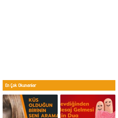
En Çok Okunanlar