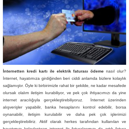
İnternetten kredi kartı ile elektrik faturası ödeme
nasıl olur?
İnternet, hayatımıza girdiğinden beri ciddi anlamda bizlere kolaylık
sağlamıştır. Öyle ki birbirimizle rahat bir şekilde, ne kadar mesafede
olursak olalım iletişim kurabiliyor, ve pek çok ihtiyacımızı da yine
internet aracılığıyla gerçekleştirebiliyoruz. İnternet üzerinden
alışverişler yapabilir, banka hesaplarını kontrol edebilir, borsa
oynanabilir, iletişim kurulabilir ve daha pek çok işlerimizi
gerçekleştirebiliriz. Aktif olarak herkes tarafından kullanılan ve
hayatımızı kolaylaştıran internet ile faturalarımızı da artık fatura