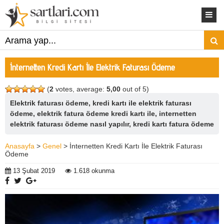
İnternetten Kredi Kartı İle Elektrik Faturası Ödeme
(
2
votes, average:
5,00
out of 5)
Elektrik faturası ödeme, kredi kartı ile elektrik faturası
ödeme, elektrik fatura ödeme kredi kartı ile, internetten
elektrik faturası ödeme nasıl yapılır, kredi kartı fatura ödeme
Anasayfa
>
Genel
> İnternetten Kredi Kartı İle Elektrik Faturası
Ödeme
13 Şubat 2019
1.618 okunma