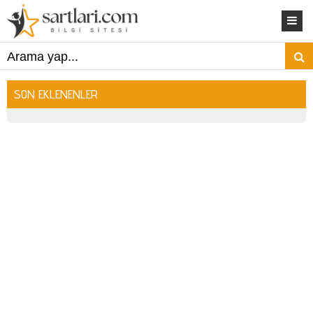
SON EKLENENLER